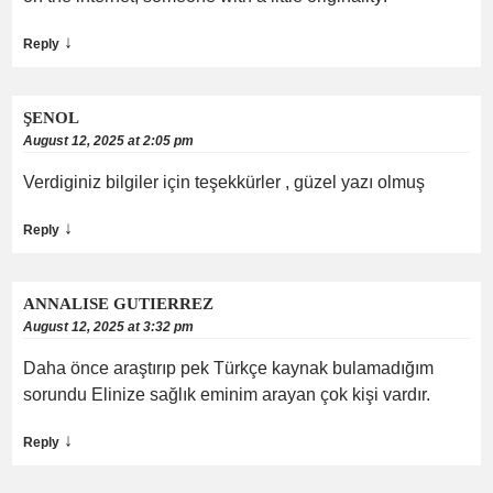
↓
Reply
ŞENOL
August 12, 2025 at 2:05 pm
Verdiginiz bilgiler için teşekkürler , güzel yazı olmuş
↓
Reply
ANNALISE GUTIERREZ
August 12, 2025 at 3:32 pm
Daha önce araştırıp pek Türkçe kaynak bulamadığım
sorundu Elinize sağlık eminim arayan çok kişi vardır.
↓
Reply