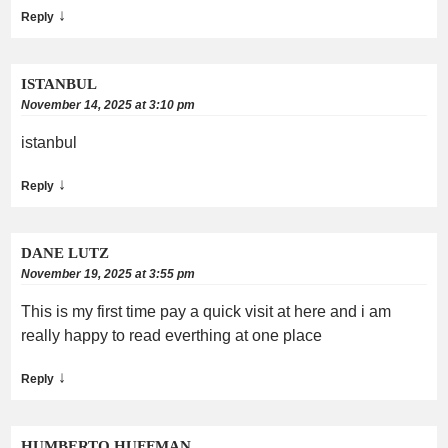
↓
Reply
ISTANBUL
November 14, 2025 at 3:10 pm
istanbul
↓
Reply
DANE LUTZ
November 19, 2025 at 3:55 pm
This is my first time pay a quick visit at here and i am
really happy to read everthing at one place
↓
Reply
HUMBERTO HUFFMAN