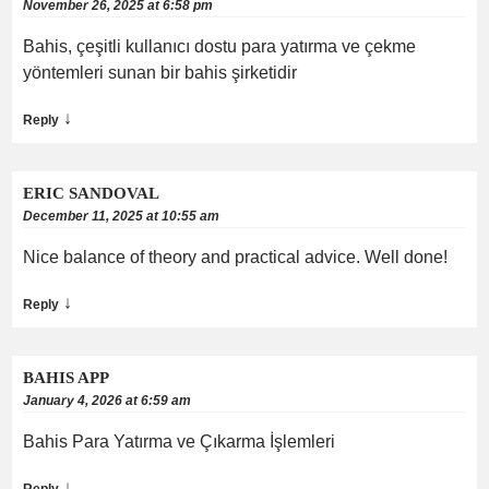
November 26, 2025 at 6:58 pm
Bahis, çeşitli kullanıcı dostu para yatırma ve çekme
yöntemleri sunan bir bahis şirketidir
↓
Reply
ERIC SANDOVAL
December 11, 2025 at 10:55 am
Nice balance of theory and practical advice. Well done!
↓
Reply
BAHIS APP
January 4, 2026 at 6:59 am
Bahis Para Yatırma ve Çıkarma İşlemleri
↓
Reply