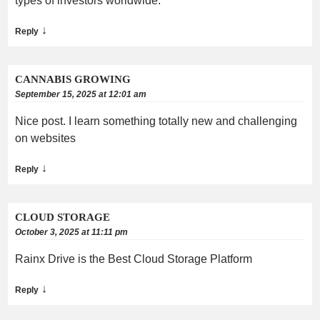
types of investors worldwide.
↓
Reply
CANNABIS GROWING
September 15, 2025 at 12:01 am
Nice post. I learn something totally new and challenging
on websites
↓
Reply
CLOUD STORAGE
October 3, 2025 at 11:11 pm
Rainx Drive is the Best Cloud Storage Platform
↓
Reply