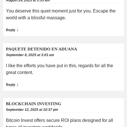
August 24, 2025 at 5:35 am
You deserve this quiet moment just for you. Escape the
world with a blissful massage.
↓
Reply
PAQUETE DETENIDO EN ADUANA
September 8, 2025 at 3:03 am
I like the efforts you have put in this, regards for all the
great content.
↓
Reply
BLOCKCHAIN INVESTING
September 12, 2025 at 10:37 pm
Bitcoin Invest offers secure ROI plans designed for all