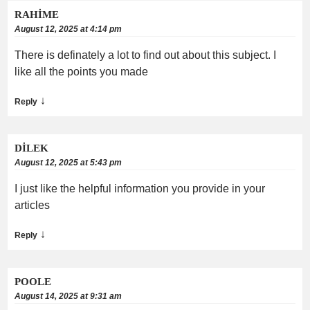
RAHİME
August 12, 2025 at 4:14 pm
There is definately a lot to find out about this subject. I
like all the points you made
↓
Reply
DİLEK
August 12, 2025 at 5:43 pm
I just like the helpful information you provide in your
articles
↓
Reply
POOLE
August 14, 2025 at 9:31 am