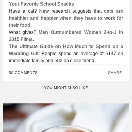
Your Favorite School Snacks
Have a cat? New research suggests that
cats are
healthier and happier when they have to work for
their food
.
What gives?
Men Outnumbered Women 2-to-1 in
2015 Films
.
The Ultimate Guide on How Much to Spend on a
Wedding Gift
. People spend an average of $147 on
immediate family and $82 on close friend.
50 COMMENTS
SHARE:
YOU MIGHT ALSO LIKE