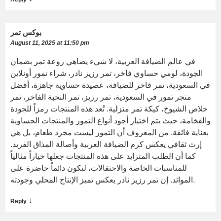
بوكس تمر
August 11, 2025 at 11:50 pm
في عالم الضيافة العربية، لا شيء يضاهي روعة تمر بضمان
الجودة، لومي حساوي فاخر، تمر رزيز نادر، شراء تمور أونلاين
في السعودية، تمر فاخر للضيافة، عصيدة حساوية جاهزة، أفضل
متجر تمور في السعودية، تمر رزيز، تمر النخبة الفاخر، تمر
خلاص الشيوخ، كيكة تمر منزلية. تُعد هذه المنتجات رمزاً للجودة
والفخامة، حيث يتم اختيار أجود أنواع التمور والمنتجات الحساوية
بعناية فائقة. من المعروف أن التمور ليست مجرد طعام، بل هي
إرث ثقافي يعكس كرم الضيافة العربية وأصالة المذاق الفريد.
كما أن الطلب المتزايد على هذه المنتجات جعلها خياراً مثالياً
للمناسبات الخاصة والاحتفالات، لتكون دائماً حاضرة على
الموائد. إن تمر رزيز نادر يعكس تميز الإنتاج المحلي وجودته.
↓
Reply