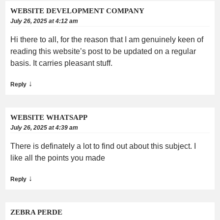
WEBSITE DEVELOPMENT COMPANY
July 26, 2025 at 4:12 am
Hi there to all, for the reason that I am genuinely keen of
reading this website’s post to be updated on a regular
basis. It carries pleasant stuff.
↓
Reply
WEBSITE WHATSAPP
July 26, 2025 at 4:39 am
There is definately a lot to find out about this subject. I
like all the points you made
↓
Reply
ZEBRA PERDE