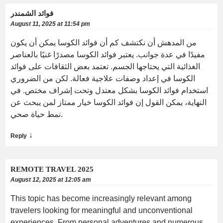
فوائد الشمندر
August 11, 2025 at 11:54 pm
من المدهش أن نكتشف كم أن فوائد الكوسا يمكن أن يكون
مفيدًا في عدة جوانب. يعتبر فوائد الكوسا مصدرًا غنيًا بالعناصر
الغذائية التي يحتاجها الجسم. تعتمد بعض الثقافات على فوائد
الكوسا في إعداد وصفات علاجية فعالة. لكن من الضروري
استخدام فوائد الكوسا بشكل معتدل وتحت إشراف مختص. في
النهاية، يمكن القول إن فوائد الكوسا خيار ممتاز لمن يبحث عن
نمط حياة صحي.
↓
Reply
REMOTE TRAVEL 2025
August 12, 2025 at 12:05 am
This topic has become increasingly relevant among
travelers looking for meaningful and unconventional
experiences. From personal adventures and numerous