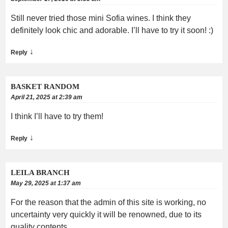
Still never tried those mini Sofia wines. I think they
definitely look chic and adorable. I’ll have to try it soon! :)
↓
Reply
BASKET RANDOM
April 21, 2025 at 2:39 am
I think I’ll have to try them!
↓
Reply
LEILA BRANCH
May 29, 2025 at 1:37 am
For the reason that the admin of this site is working, no
uncertainty very quickly it will be renowned, due to its
quality contents.