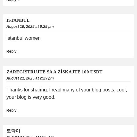
ISTANBUL
August 19, 2025 at 6:25 pm
istanbul women
↓
Reply
ZAREGISTRUJTE SA A ZÍSKAJTE 100 USDT
August 21, 2025 at 2:29 pm
Thanks for sharing. I read many of your blog posts, cool,
your blog is very good.
↓
Reply
토닥이