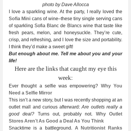
photo by Dave Allocca
I love a sparkling wine. At the party, I really loved the
Sofia Mini
cans of wine–these tiny single serving cans
of sparkling Sofia Blanc de Blancs wine that taste like
fresh pears, melon, and honeysuckle.
They’re cute,
crisp, and refreshing, and I love the size and portability.
I think they’d make a sweet gift!
But enough about me. Tell me about you and your
life!
Here are the links that caught my eye this
week:
Ever thought a selfie was empowering?
Why You
Need a Selfie Mirror
This isn’t a new story, but I was recently shopping at an
outlet mall and curious afterward:
Are outlets really a
good deal?
Turns out, probably not.
Why Outlet
Stores Aren’t As Good a Deal As You Think
Snacktime is a battleground.
A Nutritionist Ranks