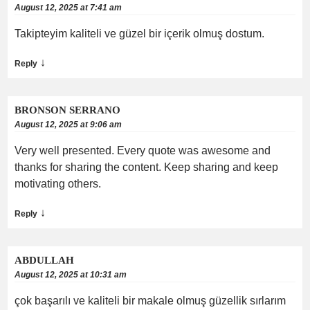
August 12, 2025 at 7:41 am
Takipteyim kaliteli ve güzel bir içerik olmuş dostum.
↓
Reply
BRONSON SERRANO
August 12, 2025 at 9:06 am
Very well presented. Every quote was awesome and
thanks for sharing the content. Keep sharing and keep
motivating others.
↓
Reply
ABDULLAH
August 12, 2025 at 10:31 am
çok başarılı ve kaliteli bir makale olmuş güzellik sırlarım