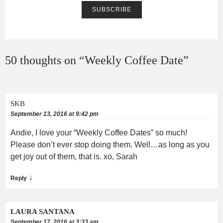
50 thoughts on “
Weekly Coffee Date
”
SKB
September 13, 2016 at 9:42 pm
Andie, I love your “Weekly Coffee Dates” so much!
Please don’t ever stop doing them. Well…as long as you
get joy out of them, that is. xo, Sarah
↓
Reply
LAURA SANTANA
September 17, 2016 at 3:33 am