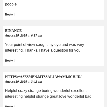
poople
↓
Reply
BINANCE
August 15, 2025 at 6:37 pm
Your point of view caught my eye and was very
interesting. Thanks. I have a question for you.
↓
Reply
HTTPS://ASESMEN.MTSSALJAWAMI.SCH.ID/
August 19, 2025 at 3:42 pm
Helpful crazy strange boring wonderful excellent
interesting helpful strange great love wonderful bad.
↓
Reply