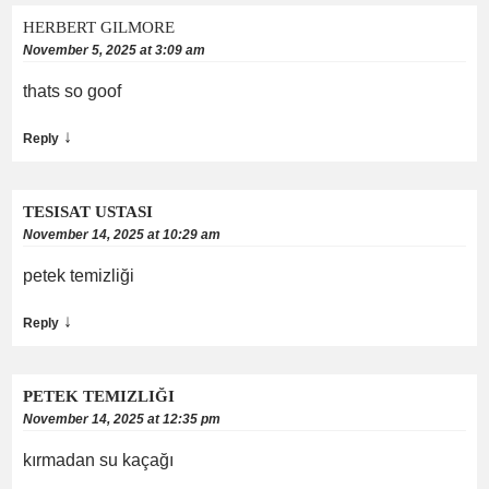
HERBERT GILMORE
November 5, 2025 at 3:09 am
thats so goof
↓
Reply
TESISAT USTASI
November 14, 2025 at 10:29 am
petek temizliği
↓
Reply
PETEK TEMIZLIĞI
November 14, 2025 at 12:35 pm
kırmadan su kaçağı