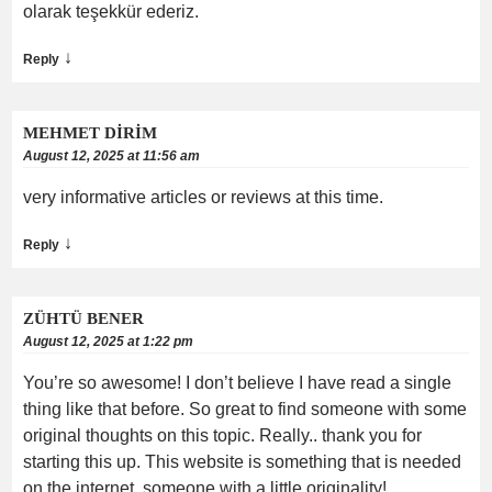
olarak teşekkür ederiz.
↓
Reply
MEHMET DİRİM
August 12, 2025 at 11:56 am
very informative articles or reviews at this time.
↓
Reply
ZÜHTÜ BENER
August 12, 2025 at 1:22 pm
You’re so awesome! I don’t believe I have read a single
thing like that before. So great to find someone with some
original thoughts on this topic. Really.. thank you for
starting this up. This website is something that is needed
on the internet, someone with a little originality!