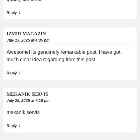
↓
Reply
IZMIR MAGAZIN
July 13, 2025 at 4:35 pm
Awesome! Its genuinely remarkable post, I have got
much clear idea regarding from this post
↓
Reply
MEKANIK SERVIS
July 25, 2025 at 7:19 pm
mekanik servis
↓
Reply