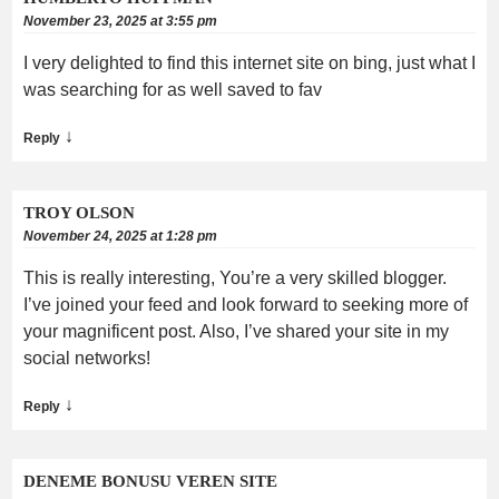
November 23, 2025 at 3:55 pm
I very delighted to find this internet site on bing, just what I
was searching for as well saved to fav
↓
Reply
TROY OLSON
November 24, 2025 at 1:28 pm
This is really interesting, You’re a very skilled blogger.
I’ve joined your feed and look forward to seeking more of
your magnificent post. Also, I’ve shared your site in my
social networks!
↓
Reply
DENEME BONUSU VEREN SITE