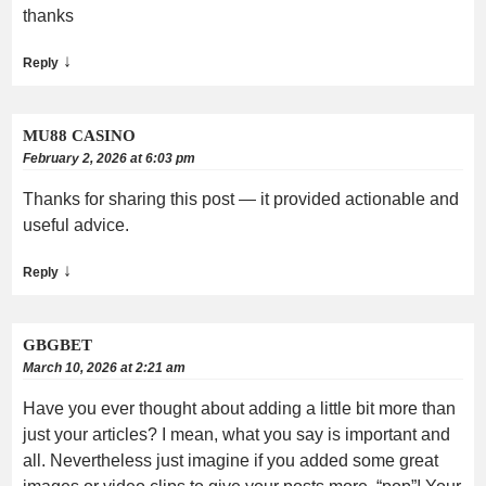
thanks
↓
Reply
MU88 CASINO
February 2, 2026 at 6:03 pm
Thanks for sharing this post — it provided actionable and
useful advice.
↓
Reply
GBGBET
March 10, 2026 at 2:21 am
Have you ever thought about adding a little bit more than
just your articles? I mean, what you say is important and
all. Nevertheless just imagine if you added some great